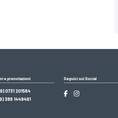
ni e prenotazioni
Seguici sui Social
9) 0731 201564
9) 389 1449491