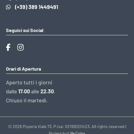
(+39) 389 1449491
Seguici sui Social
Orari di Apertura
Aperto tutti i giorni
dalle
17.00
alle
22.30
.
Chiuso il martedì.
© 2026 Pizzeria Viale 73. P.iva: 02193020423. All rights reserved |
Project by
Life Color