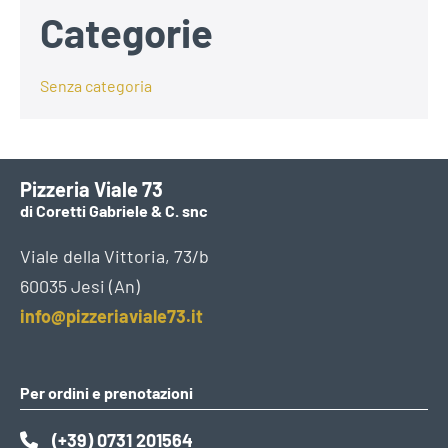
Categorie
Senza categoria
Pizzeria Viale 73
di Coretti Gabriele & C. snc
Viale della Vittoria, 73/b
60035 Jesi (An)
info@pizzeriaviale73.it
Per ordini e prenotazioni
(+39) 0731 201564