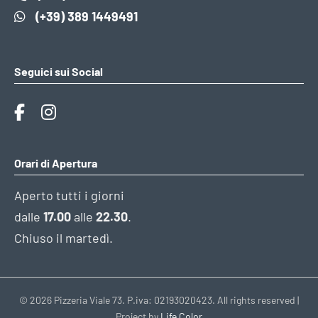
(+39) 389 1449491
Seguici sui Social
Orari di Apertura
Aperto tutti i giorni
dalle
17.00
alle
22.30
.
Chiuso il martedì.
© 2026 Pizzeria Viale 73. P.iva: 02193020423. All rights reserved |
Project by
Life Color