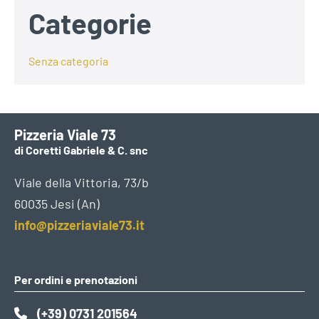
Categorie
Senza categoria
Pizzeria Viale 73
di Coretti Gabriele & C. snc
Viale della Vittoria, 73/b
60035 Jesi (An)
info@pizzeriaviale73.it
Per ordini e prenotazioni
(+39) 0731 201564