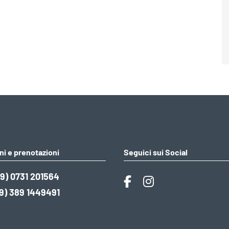
ni e prenotazioni
Seguici sui Social
9) 0731 201564
9) 389 1449491