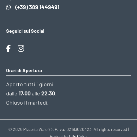
(+39) 389 1449491
Seguici sui Social
Orari di Apertura
Aperto tutti i giorni
dalle
17.00
alle
22.30
.
Chiuso il martedì.
© 2026 Pizzeria Viale 73. P.iva: 02193020423. All rights reserved |
Project by
Life Color