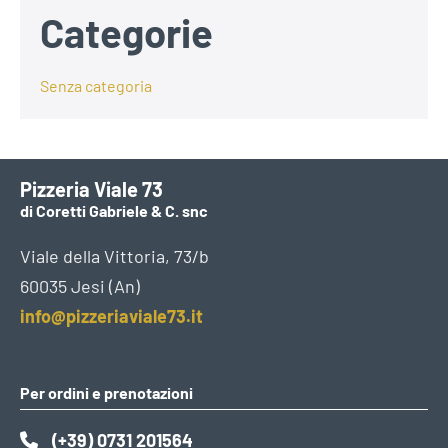
Categorie
Senza categoria
Pizzeria Viale 73
di Coretti Gabriele & C. snc
Viale della Vittoria, 73/b
60035 Jesi (An)
info@pizzeriaviale73.it
Per ordini e prenotazioni
(+39) 0731 201564