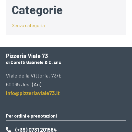
Categorie
Senza categoria
Pizzeria Viale 73
di Coretti Gabriele & C. snc
Viale della Vittoria, 73/b
60035 Jesi (An)
info@pizzeriaviale73.it
Per ordini e prenotazioni
(+39) 0731 201564