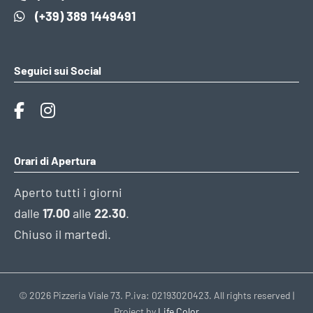
(+39) 389 1449491
Seguici sui Social
Orari di Apertura
Aperto tutti i giorni
dalle
17.00
alle
22.30
.
Chiuso il martedì.
© 2026 Pizzeria Viale 73. P.iva: 02193020423. All rights reserved |
Project by
Life Color