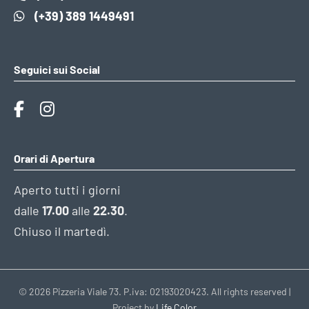
(+39) 389 1449491
Seguici sui Social
Orari di Apertura
Aperto tutti i giorni
dalle
17.00
alle
22.30
.
Chiuso il martedì.
© 2026 Pizzeria Viale 73. P.iva: 02193020423. All rights reserved |
Project by
Life Color