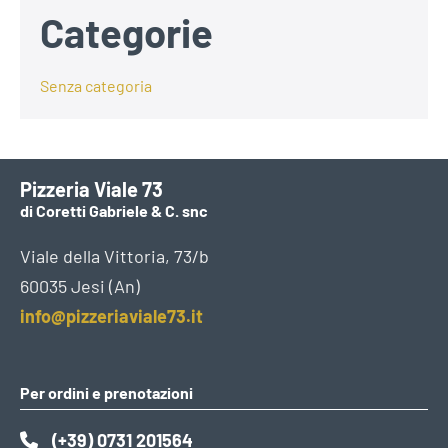
Categorie
Senza categoria
Pizzeria Viale 73
di Coretti Gabriele & C. snc
Viale della Vittoria, 73/b
60035 Jesi (An)
info@pizzeriaviale73.it
Per ordini e prenotazioni
(+39) 0731 201564