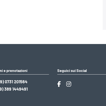
ni e prenotazioni
Seguici sui Social
9) 0731 201564
9) 389 1449491