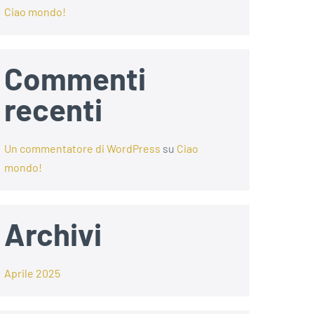
Ciao mondo!
Commenti
recenti
Un commentatore di WordPress
su
Ciao
mondo!
Archivi
Aprile 2025