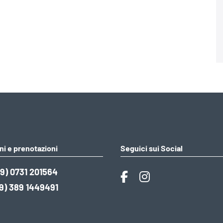
ni e prenotazioni
Seguici sui Social
9) 0731 201564
9) 389 1449491