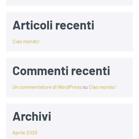
Articoli recenti
Ciao mondo!
Commenti recenti
Un commentatore di WordPress
su
Ciao mondo!
Archivi
Aprile 2025