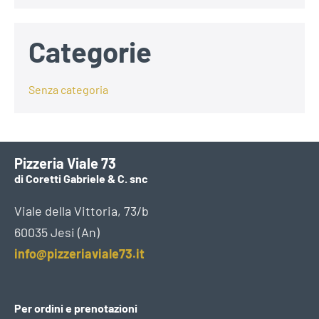
Categorie
Senza categoria
Pizzeria Viale 73
di Coretti Gabriele & C. snc
Viale della Vittoria, 73/b
60035 Jesi (An)
info@pizzeriaviale73.it
Per ordini e prenotazioni