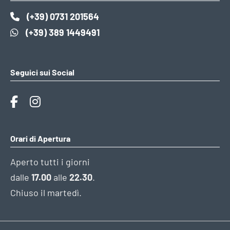
(+39) 0731 201564
(+39) 389 1449491
Seguici sui Social
Orari di Apertura
Aperto tutti i giorni
dalle
17.00
alle
22.30
.
Chiuso il martedì.