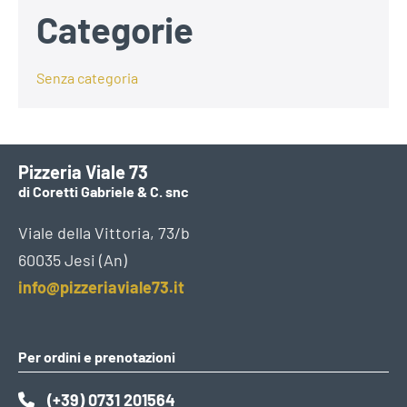
Categorie
Senza categoria
Pizzeria Viale 73
di Coretti Gabriele & C. snc
Viale della Vittoria, 73/b
60035 Jesi (An)
info@pizzeriaviale73.it
Per ordini e prenotazioni
(+39) 0731 201564