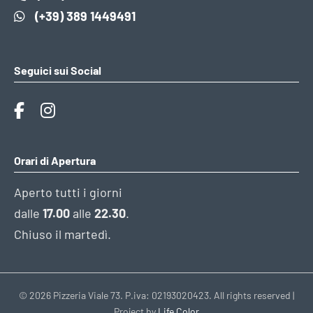
(+39) 389 1449491
Seguici sui Social
Orari di Apertura
Aperto tutti i giorni
dalle
17.00
alle
22.30
.
Chiuso il martedì.
© 2026 Pizzeria Viale 73. P.iva: 02193020423. All rights reserved |
Project by
Life Color