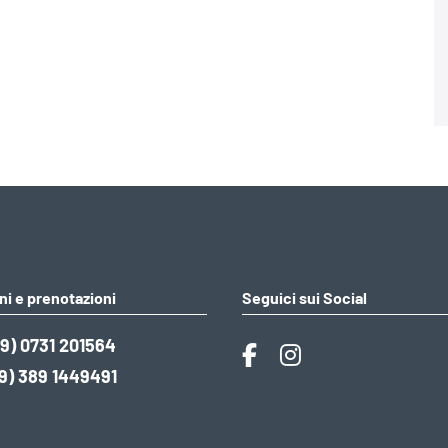
ni e prenotazioni
Seguici sui Social
9) 0731 201564
9) 389 1449491