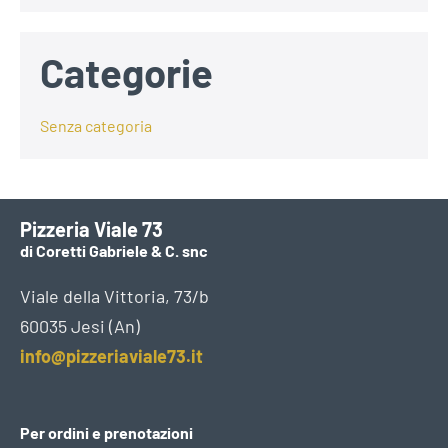
Categorie
Senza categoria
Pizzeria Viale 73
di Coretti Gabriele & C. snc
Viale della Vittoria, 73/b
60035 Jesi (An)
info@pizzeriaviale73.it
Per ordini e prenotazioni