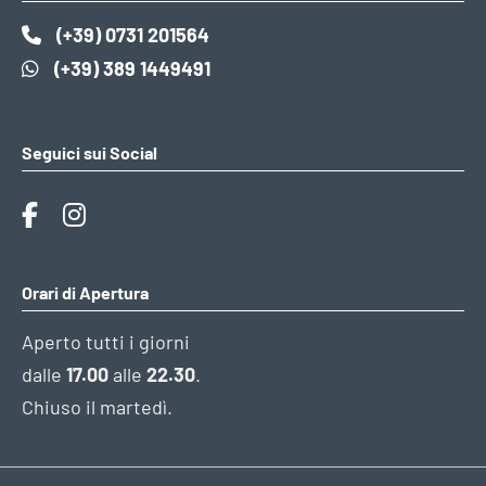
(+39) 0731 201564
(+39) 389 1449491
Seguici sui Social
Orari di Apertura
Aperto tutti i giorni
dalle
17.00
alle
22.30
.
Chiuso il martedì.