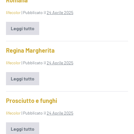
Romana
lifecolor
|
Pubblicato il
24 Aprile 2025
Leggi tutto
Romana
Regina Margherita
lifecolor
|
Pubblicato il
24 Aprile 2025
Leggi tutto
Regina
Margherita
Prosciutto e funghi
lifecolor
|
Pubblicato il
24 Aprile 2025
Leggi tutto
Prosciutto