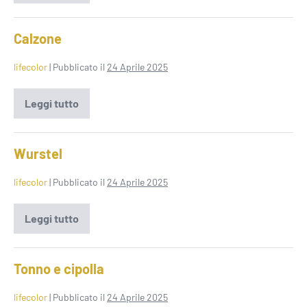
farcito
Calzone
lifecolor
|
Pubblicato il
24 Aprile 2025
Leggi tutto
Calzone
Wurstel
lifecolor
|
Pubblicato il
24 Aprile 2025
Leggi tutto
Wurstel
Tonno e cipolla
lifecolor
|
Pubblicato il
24 Aprile 2025