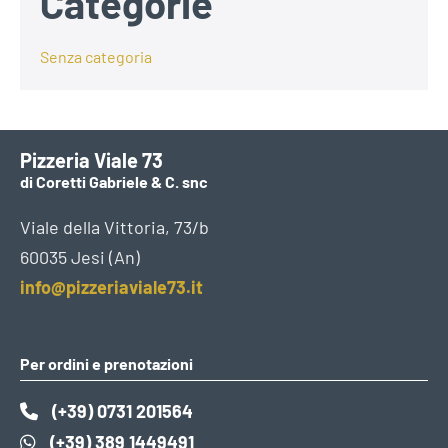
Categorie
Senza categoria
Pizzeria Viale 73
di Coretti Gabriele & C. snc
Viale della Vittoria, 73/b
60035 Jesi (An)
info@pizzeriaviale73.it
Per ordini e prenotazioni
(+39) 0731 201564
(+39) 389 1449491